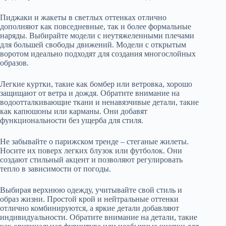
Пиджаки и жакеты в светлых оттенках отлично
дополняют как повседневные, так и более формальные
наряды. Выбирайте модели с неутяжеленными плечами
для большей свободы движений. Модели с открытым
воротом идеально подходят для создания многослойных
образов.
Легкие куртки, такие как бомбер или ветровка, хорошо
защищают от ветра и дождя. Обратите внимание на
водоотталкивающие ткани и ненавязчивые детали, такие
как капюшоны или карманы. Они добавят
функциональности без ущерба для стиля.
Не забывайте о парижском тренде – стеганые жилеты.
Носите их поверх легких блузок или футболок. Они
создают стильный акцент и позволяют регулировать
тепло в зависимости от погоды.
Выбирая верхнюю одежду, учитывайте свой стиль и
образ жизни. Простой крой и нейтральные оттенки
отлично комбинируются, а яркие детали добавляют
индивидуальности. Обратите внимание на детали, такие