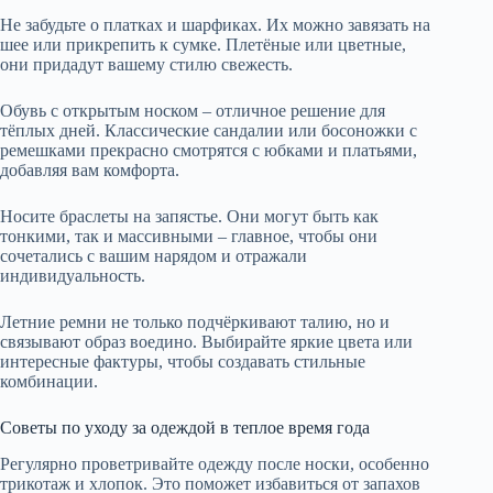
Не забудьте о платках и шарфиках. Их можно завязать на
шее или прикрепить к сумке. Плетёные или цветные,
они придадут вашему стилю свежесть.
Обувь с открытым носком – отличное решение для
тёплых дней. Классические сандалии или босоножки с
ремешками прекрасно смотрятся с юбками и платьями,
добавляя вам комфорта.
Носите браслеты на запястье. Они могут быть как
тонкими, так и массивными – главное, чтобы они
сочетались с вашим нарядом и отражали
индивидуальность.
Летние ремни не только подчёркивают талию, но и
связывают образ воедино. Выбирайте яркие цвета или
интересные фактуры, чтобы создавать стильные
комбинации.
Советы по уходу за одеждой в теплое время года
Регулярно проветривайте одежду после носки, особенно
трикотаж и хлопок. Это поможет избавиться от запахов