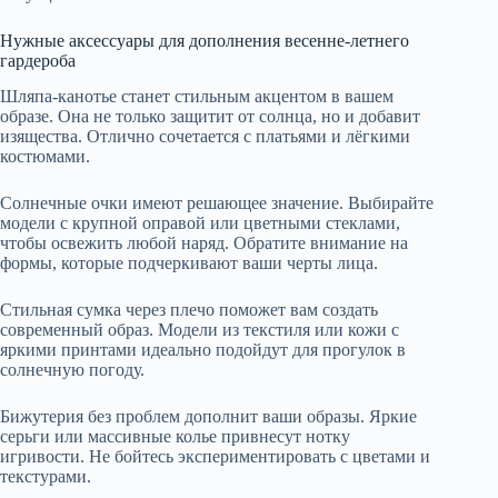
Нужные аксессуары для дополнения весенне-летнего
гардероба
Шляпа-канотье станет стильным акцентом в вашем
образе. Она не только защитит от солнца, но и добавит
изящества. Отлично сочетается с платьями и лёгкими
костюмами.
Солнечные очки имеют решающее значение. Выбирайте
модели с крупной оправой или цветными стеклами,
чтобы освежить любой наряд. Обратите внимание на
формы, которые подчеркивают ваши черты лица.
Стильная сумка через плечо поможет вам создать
современный образ. Модели из текстиля или кожи с
яркими принтами идеально подойдут для прогулок в
солнечную погоду.
Бижутерия без проблем дополнит ваши образы. Яркие
серьги или массивные колье привнесут нотку
игривости. Не бойтесь экспериментировать с цветами и
текстурами.