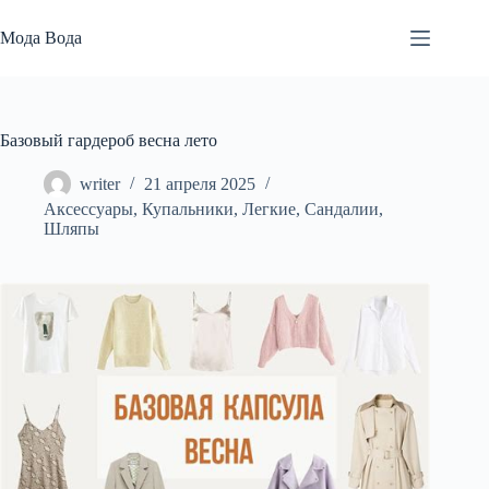
Перейти
к
Мода Вода
сути
Базовый гардероб весна лето
writer
21 апреля 2025
Аксессуары
,
Купальники
,
Легкие
,
Сандалии
,
Шляпы