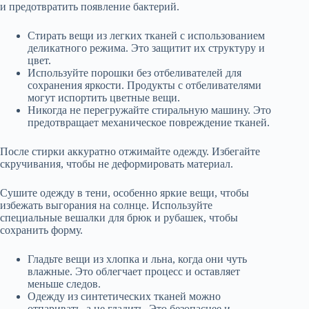
и предотвратить появление бактерий.
Стирать вещи из легких тканей с использованием
деликатного режима. Это защитит их структуру и
цвет.
Используйте порошки без отбеливателей для
сохранения яркости. Продукты с отбеливателями
могут испортить цветные вещи.
Никогда не перегружайте стиральную машину. Это
предотвращает механическое повреждение тканей.
После стирки аккуратно отжимайте одежду. Избегайте
скручивания, чтобы не деформировать материал.
Сушите одежду в тени, особенно яркие вещи, чтобы
избежать выгорания на солнце. Используйте
специальные вешалки для брюк и рубашек, чтобы
сохранить форму.
Гладьте вещи из хлопка и льна, когда они чуть
влажные. Это облегчает процесс и оставляет
меньше следов.
Одежду из синтетических тканей можно
отпаривать, а не гладить. Это безопаснее и