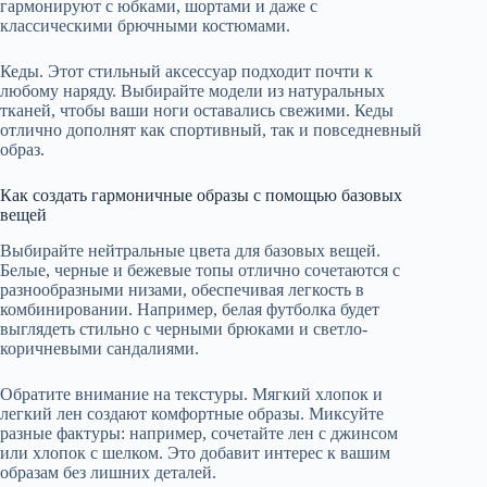
гармонируют с юбками, шортами и даже с
классическими брючными костюмами.
Кеды. Этот стильный аксессуар подходит почти к
любому наряду. Выбирайте модели из натуральных
тканей, чтобы ваши ноги оставались свежими. Кеды
отлично дополнят как спортивный, так и повседневный
образ.
Как создать гармоничные образы с помощью базовых
вещей
Выбирайте нейтральные цвета для базовых вещей.
Белые, черные и бежевые топы отлично сочетаются с
разнообразными низами, обеспечивая легкость в
комбинировании. Например, белая футболка будет
выглядеть стильно с черными брюками и светло-
коричневыми сандалиями.
Обратите внимание на текстуры. Мягкий хлопок и
легкий лен создают комфортные образы. Миксуйте
разные фактуры: например, сочетайте лен с джинсом
или хлопок с шелком. Это добавит интерес к вашим
образам без лишних деталей.