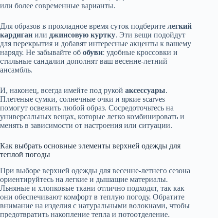
или более современные варианты.
Для образов в прохладное время суток подберите
легкий
кардиган
или
джинсовую куртку
. Эти вещи подойдут
для перекрытия и добавят интересные акценты к вашему
наряду. Не забывайте об
обуви
: удобные кроссовки и
стильные сандалии дополнят ваш весенне-летний
ансамбль.
И, наконец, всегда имейте под рукой
аксессуары
.
Плетеные сумки, солнечные очки и яркие scarves
помогут освежить любой образ. Сосредоточьтесь на
универсальных вещах, которые легко комбинировать и
менять в зависимости от настроения или ситуации.
Как выбрать основные элементы верхней одежды для
теплой погоды
При выборе верхней одежды для весенне-летнего сезона
ориентируйтесь на легкие и дышащие материалы.
Льняные и хлопковые ткани отлично подходят, так как
они обеспечивают комфорт в теплую погоду. Обратите
внимание на изделия с натуральными волокнами, чтобы
предотвратить накопление тепла и потоотделение.