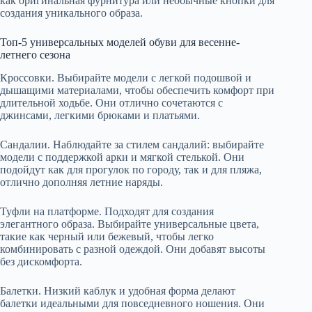
как оригинальная фурнитура или необычные кнопки для
создания уникального образа.
Топ-5 универсальных моделей обуви для весенне-
летнего сезона
Кроссовки. Выбирайте модели с легкой подошвой и
дышащими материалами, чтобы обеспечить комфорт при
длительной ходьбе. Они отлично сочетаются с
джинсами, легкими брюками и платьями.
Сандалии. Наблюдайте за стилем сандалий: выбирайте
модели с поддержкой арки и мягкой стелькой. Они
подойдут как для прогулок по городу, так и для пляжа,
отлично дополняя летние наряды.
Туфли на платформе. Подходят для создания
элегантного образа. Выбирайте универсальные цвета,
такие как черный или бежевый, чтобы легко
комбинировать с разной одеждой. Они добавят высоты
без дискомфорта.
Балетки. Низкий каблук и удобная форма делают
балетки идеальными для повседневного ношения. Они