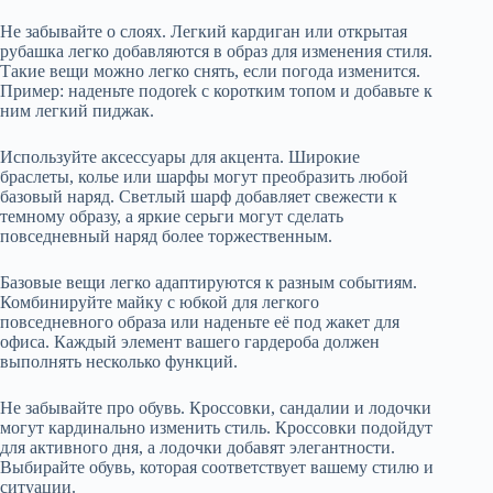
Не забывайте о слоях. Легкий кардиган или открытая
рубашка легко добавляются в образ для изменения стиля.
Такие вещи можно легко снять, если погода изменится.
Пример: наденьте подorek с коротким топом и добавьте к
ним легкий пиджак.
Используйте аксессуары для акцента. Широкие
браслеты, колье или шарфы могут преобразить любой
базовый наряд. Светлый шарф добавляет свежести к
темному образу, а яркие серьги могут сделать
повседневный наряд более торжественным.
Базовые вещи легко адаптируются к разным событиям.
Комбинируйте майку с юбкой для легкого
повседневного образа или наденьте её под жакет для
офиса. Каждый элемент вашего гардероба должен
выполнять несколько функций.
Не забывайте про обувь. Кроссовки, сандалии и лодочки
могут кардинально изменить стиль. Кроссовки подойдут
для активного дня, а лодочки добавят элегантности.
Выбирайте обувь, которая соответствует вашему стилю и
ситуации.